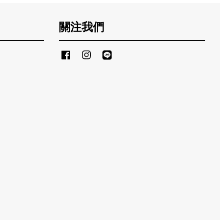
關注我們
Facebook
Instagram
Line