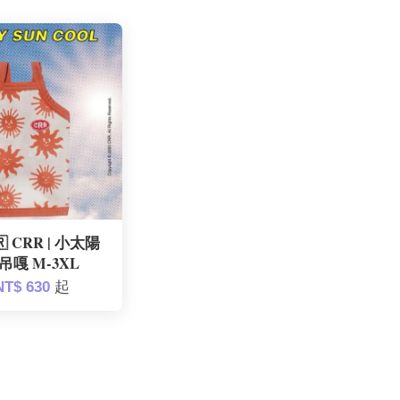
 CRR | 小太陽
吊嘎 M-3XL
NT$ 630
起