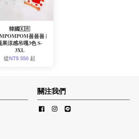
韓國🇰🇷
OMPOMPOM폼폼폼 |
蔬果涼感吊嘎3色 S-
3XL
從
NT$ 550
起
關注我們
Facebook
Instagram
Line