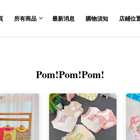
頁
所有商品
最新消息
購物須知
店鋪位
Pom!Pom!Pom!