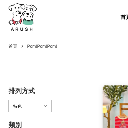
首
›
首頁
Pom!Pom!Pom!
排列方式
類別