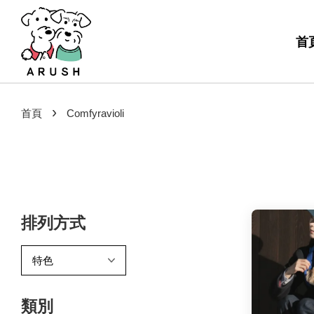
首
›
首頁
Comfyravioli
排列方式
類別