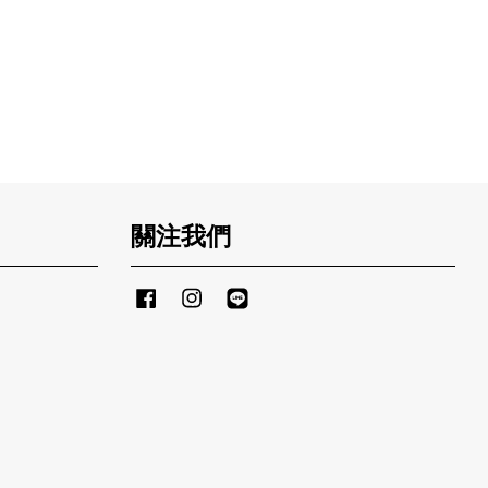
關注我們
Facebook
Instagram
Line