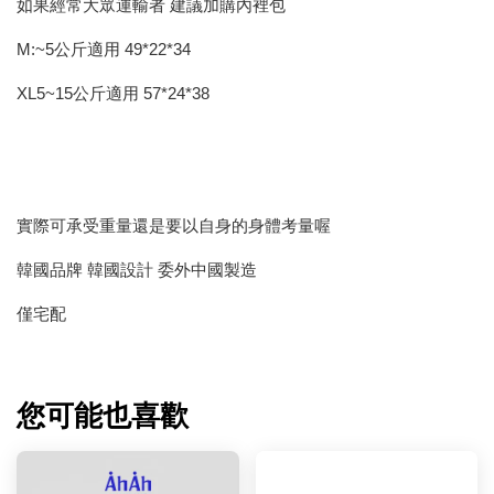
如果經常大眾運輸者 建議加購內裡包
M:~5公斤適用 49*22*34
XL5~15公斤適用 57*24*38
實際可承受重量還是要以自身的身體考量喔
韓國品牌 韓國設計 委外中國製造
僅宅配
您可能也喜歡