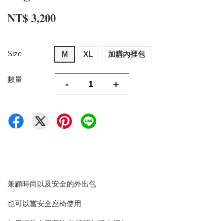
NT$ 3,200
Size
M
XL
加購內裡包
數量
-
+
兼顧時尚以及安全的外出包
也可以當安全座椅使用