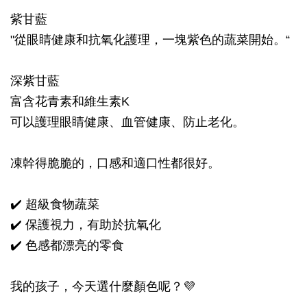
紫甘藍
"從眼睛健康和抗氧化護理，一塊紫色的蔬菜開始。“
深紫甘藍
富含花青素和維生素K
可以護理眼睛健康、血管健康、防止老化。
凍幹得脆脆的，口感和適口性都很好。
✔️ 超級食物蔬菜
✔️ 保護視力，有助於抗氧化
✔️ 色感都漂亮的零食
我的孩子，今天選什麼顏色呢？💜