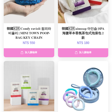
韓國🇰🇷 Comfy ravioli 컴피라
韓國🇰🇷 ainsoap 아인솝 |SPA
비올리 | MINI TOWN POOP-
海鹽草本香氛茶包式泡澡包 2
BAG KEY CHAIN
款
NT$ 550
NT$ 180
加入購物車
加入購物車