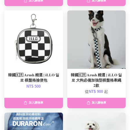
加入購物車
加入購物車
韓國🇰🇷 Arush 精選 | iLLO 일
韓國🇰🇷 Arush 精選 | iLLO 일
로 棋盤格撿便包
로 大狗必備加強型棋盤格牽繩
2款
NT$ 500
從
NT$ 900
起
加入購物車
加入購物車