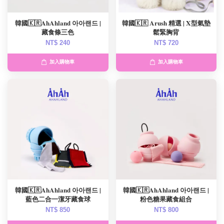
韓國🇰🇷AhAhland 아아랜드 |
韓國🇰🇷 Arush 精選 | X型氣墊
藏食條三色
鬆緊胸背
NT$ 240
NT$ 720
加入購物車
加入購物車
韓國🇰🇷AhAhland 아아랜드 |
韓國🇰🇷AhAhland 아아랜드 |
藍色二合一潔牙藏食球
粉色糖果藏食組合
NT$ 850
NT$ 800