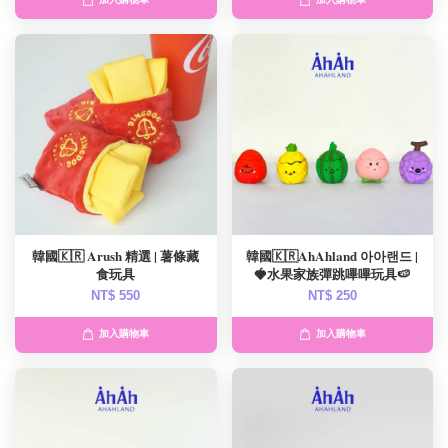
加入購物車
加入購物車
韓國🇰🇷 Arush 精選 | 薯條藏
韓國🇰🇷AhAhland 아아랜드 |
食玩具
🍓水果家族彈跳嗶嗶玩具🍉
NT$ 550
NT$ 250
加入購物車
加入購物車