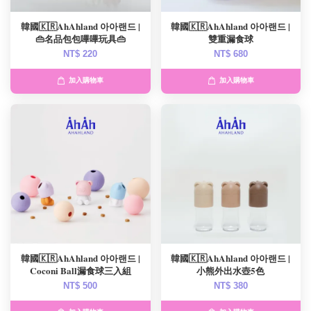
韓國🇰🇷AhAhland 아아랜드 |
韓國🇰🇷AhAhland 아아랜드 |
👜名品包包嗶嗶玩具👜
雙重漏食球
NT$ 220
NT$ 680
加入購物車
加入購物車
韓國🇰🇷AhAhland 아아랜드 |
韓國🇰🇷AhAhland 아아랜드 |
Coconi Ball漏食球三入組
小熊外出水壺5色
NT$ 500
NT$ 380