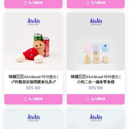
加入購物車
加入購物車
韓國🇰🇷AhAhland 아아랜드 |
韓國🇰🇷AhAhland 아아랜드 |
🍗炸雞朋友嗅聞藏食玩具🍗
小狗二合一漏食零食桶
NT$ 300
NT$ 500
加入購物車
加入購物車