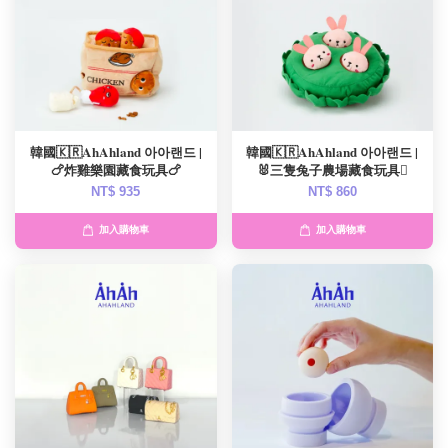
韓國🇰🇷AhAhland 아아랜드 |
韓國🇰🇷AhAhland 아아랜드 |
🍗炸雞樂園藏食玩具🍗
🐰三隻兔子農場藏食玩具🫜
NT$ 935
NT$ 860
加入購物車
加入購物車