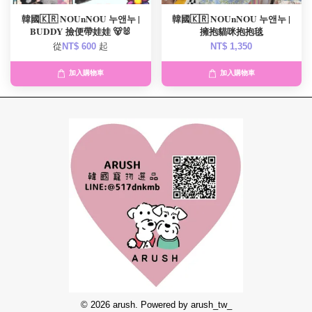
韓國🇰🇷 NOUnNOU 누앤누 |
韓國🇰🇷 NOUnNOU 누앤누 |
BUDDY 撿便帶娃娃 🐻🐰
擁抱貓咪抱抱毯
從
NT$ 600
起
NT$ 1,350
加入購物車
加入購物車
© 2026 arush. Powered by arush_tw_