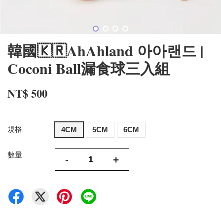
韓國🇰🇷AhAhland 아아랜드 |
Coconi Ball漏食球三入組
NT$ 500
規格
4CM
5CM
6CM
數量
-
+