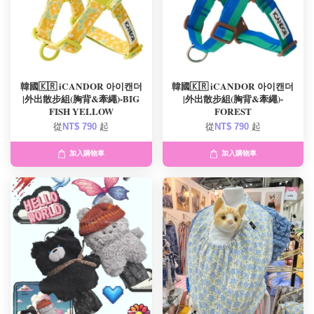
韓國🇰🇷 iCANDOR 아이캔더
韓國🇰🇷 iCANDOR 아이캔더
|外出散步組(胸背&牽繩)-BIG
|外出散步組(胸背&牽繩)-
FISH YELLOW
FOREST
從
NT$ 790
起
從
NT$ 790
起
加入購物車
加入購物車