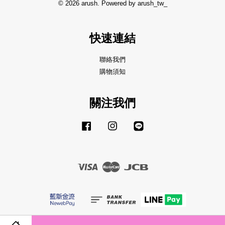
© 2026 arush. Powered by arush_tw_
快速連結
聯絡我們
購物須知
關注我們
Facebook
Instagram
Line
Visa
Master
JCB
服務條款
|
隱私政策
|
退款政策