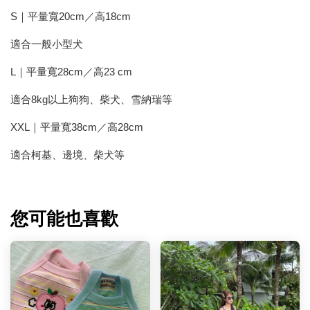
S｜平量寬20cm／高18cm
適合一般小型犬
L｜平量寬28cm／高23 cm
適合8kg以上狗狗、柴犬、雪納瑞等
XXL｜平量寬38cm／高28cm
適合柯基、邊境、柴犬等
您可能也喜歡