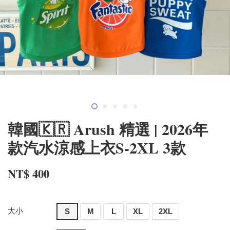
韓國🇰🇷 Arush 精選 | 2026年
款汽水涼感上衣S-2XL 3款
NT$ 400
大小
S
M
L
XL
2XL