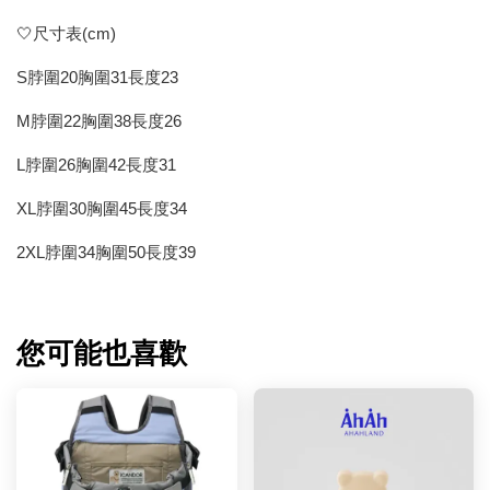
🤍尺寸表(cm)
S脖圍20胸圍31長度23
M脖圍22胸圍38長度26
L脖圍26胸圍42長度31
XL脖圍30胸圍45長度34
2XL脖圍34胸圍50長度39
您可能也喜歡