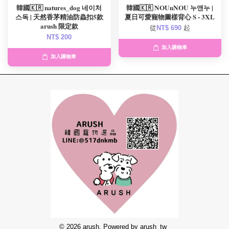
韓國🇰🇷 natures_dog 네이처
韓國🇰🇷 NOUnNOU 누앤누 |
스독 | 天然香茅精油防蟲扣5款
夏日可愛寵物圖樣背心 S - 3XL
arush 限定款
從
NT$ 690
起
NT$ 200
加入購物車
加入購物車
© 2026 arush. Powered by arush_tw_