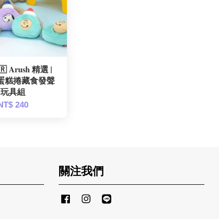
 Arush 精選 |
蛋糕捲藏食發聲
玩具組
NT$ 240
關注我們
Facebook
Instagram
Line