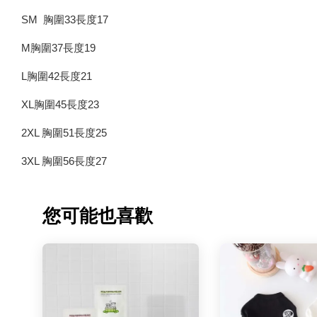
SM 胸圍33長度17
M胸圍37長度19
L胸圍42長度21
XL胸圍45長度23
2XL 胸圍51長度25
3XL 胸圍56長度27
您可能也喜歡