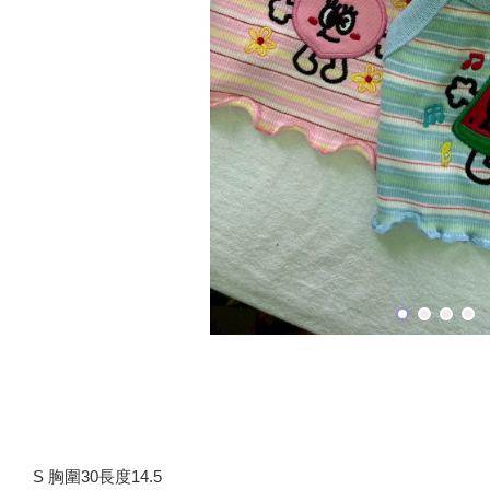
S 胸圍30長度14.5