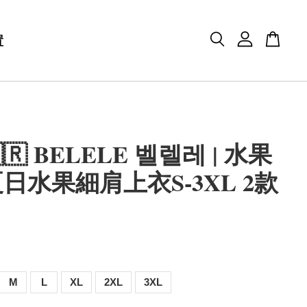
置
🇷 BELELE 벨렐레 | 水果
日水果細肩上衣S-3XL 2款
M
L
XL
2XL
3XL