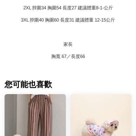
2XL 脖圍34 胸圍54 長度27 建議體重8-1-公斤
3XL 脖圍40 胸圍60 長度31 建議體重 12-15公斤
家長
胸寬 67／長度66
您可能也喜歡