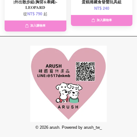
|外出散步組(胸背&牽繩)-
蛋糕捲藏食發聲玩具組
LEOPARD
NT$ 240
從
NT$ 790
起
加入購物車
加入購物車
© 2026 arush. Powered by arush_tw_