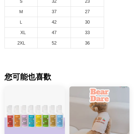
Ｓ
32
23
Ｍ
37
27
Ｌ
42
30
XL
47
33
2XL
52
36
您可能也喜歡