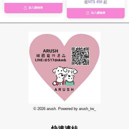
從
NT$ 450
起
加入購物車
加入購物車
© 2026 arush. Powered by arush_tw_
快速連結