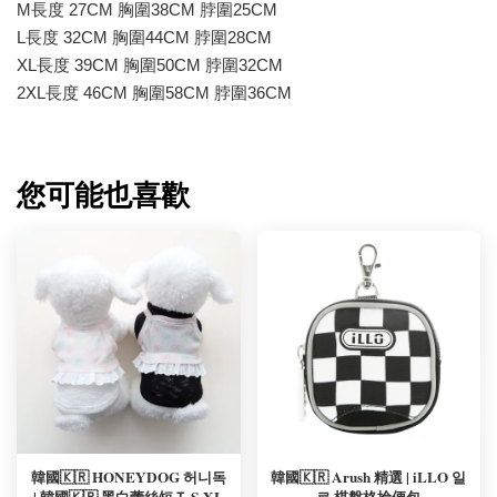
M長度 27CM 胸圍38CM 脖圍25CM
L長度 32CM 胸圍44CM 脖圍28CM
XL長度 39CM 胸圍50CM 脖圍32CM
2XL長度 46CM 胸圍58CM 脖圍36CM
您可能也喜歡
韓國🇰🇷 HONEYDOG 허니독
韓國🇰🇷 Arush 精選 | iLLO 일