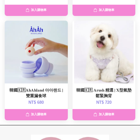
加入購物車
加入購物車
韓國🇰🇷AhAhland 아아랜드 |
韓國🇰🇷 Arush 精選 | X型氣墊
雙重漏食球
鬆緊胸背
NT$ 680
NT$ 720
加入購物車
加入購物車