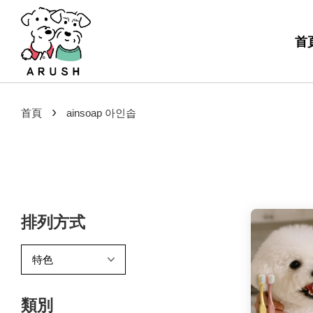
首
›
首頁
ainsoap 아인솝
排列方式
類別