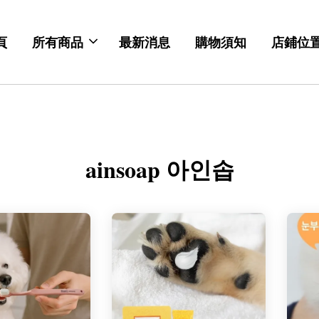
頁
所有商品
最新消息
購物須知
店鋪位
ainsoap 아인솝