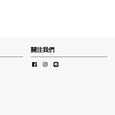
關注我們
Facebook
Instagram
Line