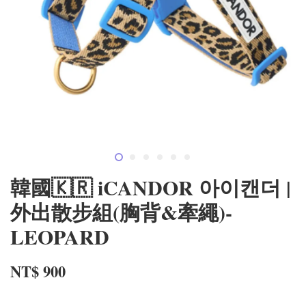
韓國🇰🇷 iCANDOR 아이캔더 |
外出散步組(胸背&牽繩)-
LEOPARD
NT$ 900