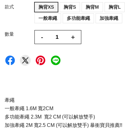
款式
胸背XS
胸背S
胸背M
胸背L
一般牽繩
多功能牽繩
加強牽繩
數量
-
+
牽繩
一般牽繩 1.6M 寬2
CM
多功能牽繩 2.3M 寬2
CM
(可以解放雙手)
加強牽繩 2M 寬2.5
CM
(可以解放雙手) 暴衝寶貝推薦!!