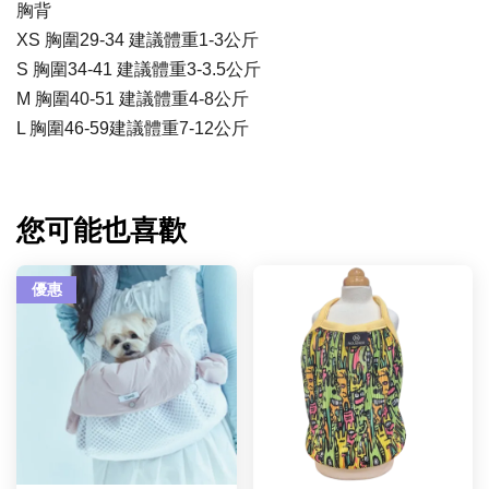
胸背
XS 胸圍29-34 建議體重1-3公斤
S 胸圍34-41 建議體重3-3.5公斤
M 胸圍40-51 建議體重4-8公斤
L 胸圍46-59建議體重7-12公斤
您可能也喜歡
優惠