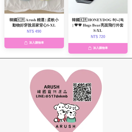
韓國🇰🇷 Arush 精選 | 柔軟小
韓國🇰🇷 HONEYDOG 허니독
動物好穿脫居家背心S-XL
| 🖤💗 Hugs Bear亮面飛行外套
S-XL
NT$ 490
NT$ 720
加入購物車
加入購物車