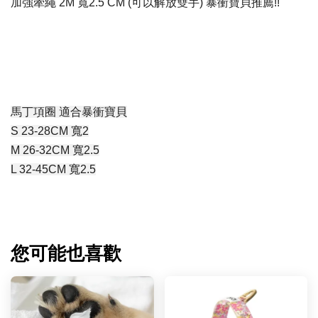
加強牽繩 2M 寬2.5
CM
(可以解放雙手) 暴衝寶貝推薦!!
馬丁項圈 適合暴衝寶貝
S 23-28CM 寬2
M 26-32CM 寬2.5
L 32-45CM 寬2.5
您可能也喜歡