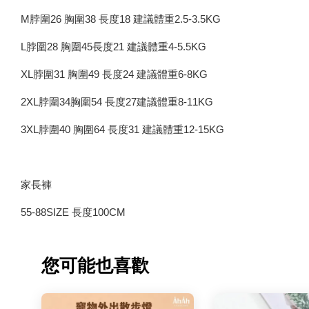
M脖圍26 胸圍38 長度18 建議體重2.5-3.5KG
L脖圍28 胸圍45長度21 建議體重4-5.5KG
XL脖圍31 胸圍49 長度24 建議體重6-8KG
2XL脖圍34胸圍54 長度27建議體重8-11KG
3XL脖圍40 胸圍64 長度31 建議體重12-15KG
家長褲
55-88SIZE 長度100CM
您可能也喜歡