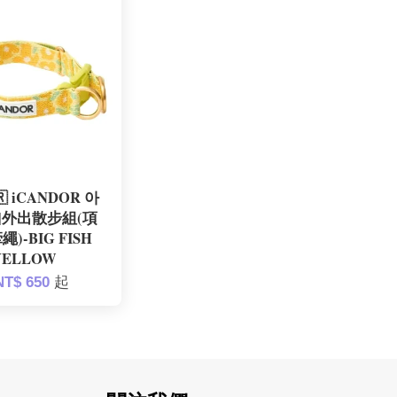
 iCANDOR 아
|外出散步組(項
繩)-BIG FISH
YELLOW
NT$ 650
起