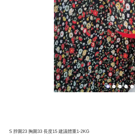
S 脖圍23 胸圍33 長度15 建議體重1-2KG