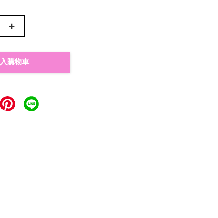
+
入購物車