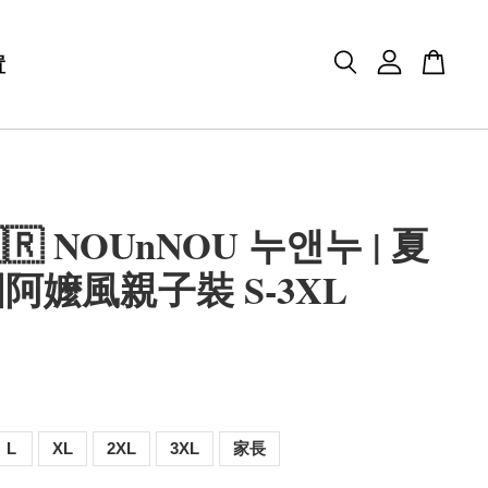
置
🇷 NOUnNOU 누앤누 | 夏
阿嬤風親子裝 S-3XL
L
XL
2XL
3XL
家長