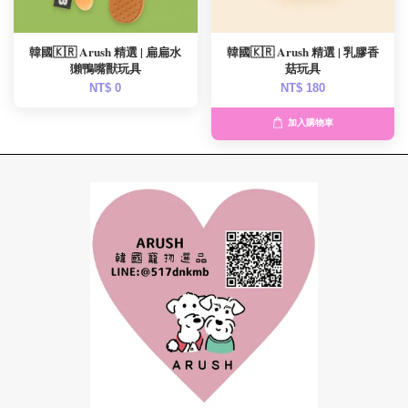
韓國🇰🇷 Arush 精選 | 扁扁水
韓國🇰🇷 Arush 精選 | 乳膠香
獺鴨嘴獸玩具
菇玩具
NT$ 0
NT$ 180
加入購物車