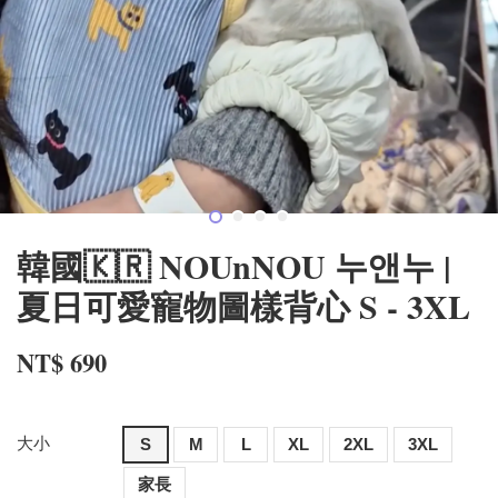
韓國🇰🇷 NOUnNOU 누앤누 |
夏日可愛寵物圖樣背心 S - 3XL
NT$ 690
大小
S
M
L
XL
2XL
3XL
家長