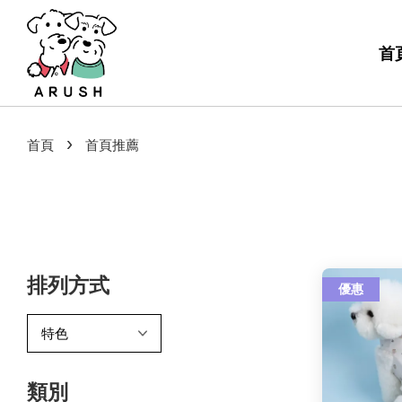
首
›
首頁
首頁推薦
排列方式
優惠
類別