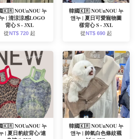
🇰🇷 NOUnNOU 누
韓國🇰🇷 NOUnNOU 누
누 | 清涼涼感LOGO
앤누 | 夏日可愛寵物圖
背心 S - 3XL
樣背心 S - 3XL
從
NT$ 720
起
從
NT$ 690
起
🇰🇷 NOUnNOU 누
韓國🇰🇷 NOUnNOU 누
누 | 夏日豹紋背心/連
앤누 | 帥氣白色條紋襯