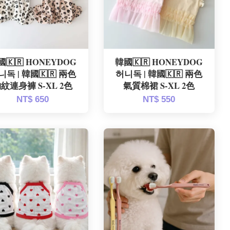
國🇰🇷 HONEYDOG
韓國🇰🇷 HONEYDOG
니독 | 韓國🇰🇷 兩色
허니독 | 韓國🇰🇷 兩色
紋連身褲 S-XL 2色
氣質棉裙 S-XL 2色
NT$ 650
NT$ 550