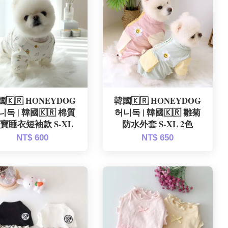
國🇰🇷 HONEYDOG
韓國🇰🇷 HONEYDOG
니독 | 韓國🇰🇷 棉質
허니독 | 韓國🇰🇷 雛菊
寶睡衣短袖款 S-XL
防水外套 S-XL 2色
NT$ 600
NT$ 650