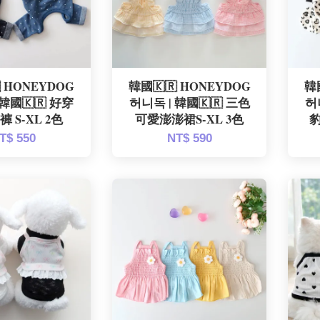
 HONEYDOG
韓國🇰🇷 HONEYDOG
韓
 韓國🇰🇷 好穿
허니독 | 韓國🇰🇷 三色
허
 S-XL 2色
可愛澎澎裙S-XL 3色
豹
T$ 550
NT$ 590