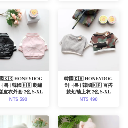
國🇰🇷 HONEYDOG
韓國🇰🇷 HONEYDOG
니독 | 韓國🇰🇷 刺繡
허니독 | 韓國🇰🇷 百搭
樣皮衣外套 2色 S-XL
款短袖上衣 2色 S-XL
NT$ 590
NT$ 490