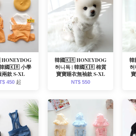
 HONEYDOG
韓國🇰🇷 HONEYDOG
韓
 韓國🇰🇷 小學
허니독 | 韓國🇰🇷 棉質
허
兩款 S-XL
寶寶睡衣無袖款 S-XL
寶
T$ 450
起
NT$ 550