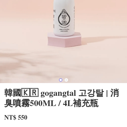
韓國🇰🇷 gogangtal 고강탈 | 消
臭噴霧500ML / 4L補充瓶
NT$ 550