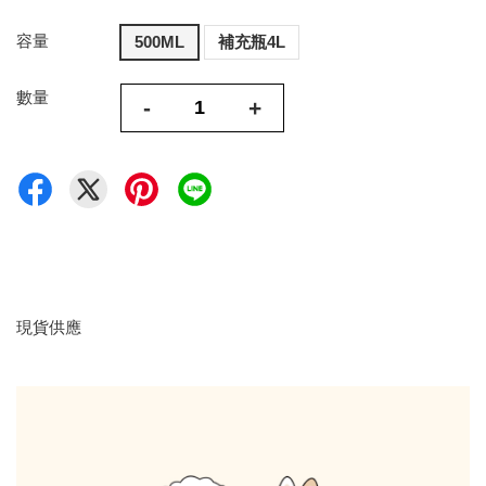
容量
500ML
補充瓶4L
數量
-
+
現貨供應