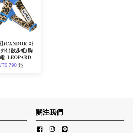
 iCANDOR 아
|外出散步組(胸
)-LEOPARD
NT$ 790
起
關注我們
Facebook
Instagram
Line