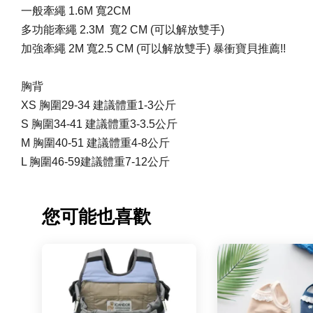
一般牽繩 1.6M 寬2
CM
多功能牽繩 2.3M 寬2
CM
(可以解放雙手)
加強牽繩 2M 寬2.5
CM
(可以解放雙手) 暴衝寶貝推薦!!
胸背
XS 胸圍29-34 建議體重1-3公斤
S 胸圍34-41 建議體重3-3.5公斤
M 胸圍40-51 建議體重4-8公斤
L 胸圍46-59建議體重7-12公斤
您可能也喜歡