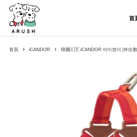
首
›
›
首頁
iCANDOR
韓國🇰🇷 iCANDOR 아이캔더 |外出