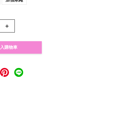
+
入購物車