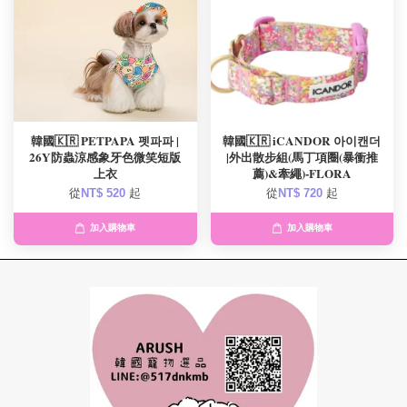
韓國🇰🇷 PETPAPA 펫파파 |
韓國🇰🇷 iCANDOR 아이캔더
26Y防蟲涼感象牙色微笑短版
|外出散步組(馬丁項圈(暴衝推
上衣
薦)&牽繩)-FLORA
從
NT$ 520
起
從
NT$ 720
起
加入購物車
加入購物車