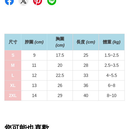
胸圍
尺寸
脖圍
(
cm)
長度
(
cm)
體重
(kg
)
(
cm)
S
9
17.5
25
1.5~2.5
M
11
20
28
2.5~3.5
L
12
22.5
33
4~5.5
XL
13
26
36
6~8
2XL
14
29
40
8~10
您可能也喜歡