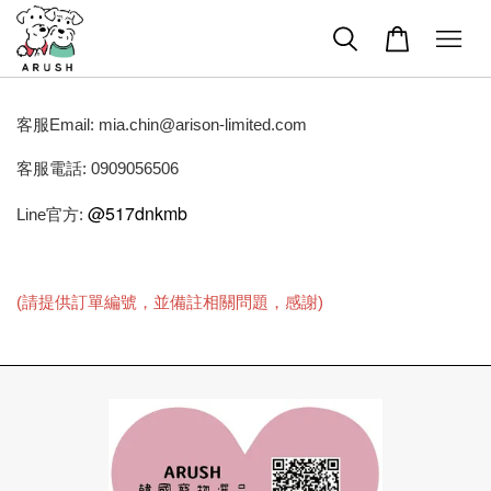
客服Email: mia.chin@arison-limited.com
客服電話: 0909056506
@517dnkmb
Line官方:
(請提供訂單編號，並備註相關問題，感謝)