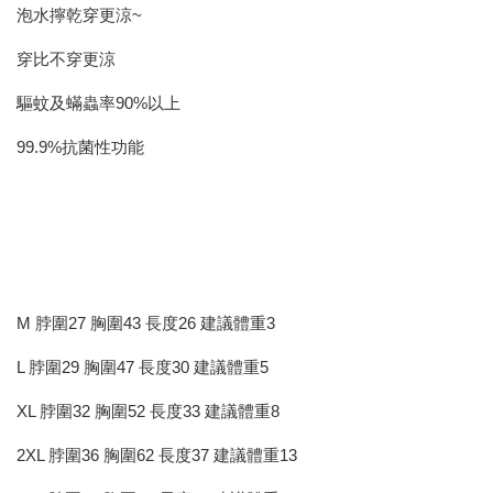
泡水擰乾穿更涼~
穿比不穿更涼
驅蚊及蟎蟲率90%以上
99.9%抗菌性功能
M 脖圍27 胸圍43 長度26 建議體重3
L 脖圍29 胸圍47 長度30 建議體重5
XL 脖圍32 胸圍52 長度33 建議體重8
2XL 脖圍36 胸圍62 長度37 建議體重13