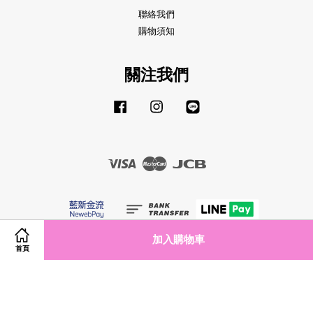
聯絡我們
購物須知
關注我們
Facebook
Instagram
Line
Visa
Master
JCB
加入購物車
服務條款
|
隱私政策
|
退款政策
首頁