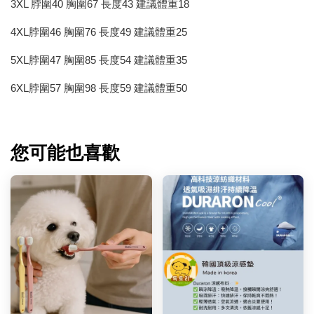
3XL 脖圍40 胸圍67 長度43 建議體重18
4XL脖圍46 胸圍76 長度49 建議體重25
5XL脖圍47 胸圍85 長度54 建議體重35
6XL脖圍57 胸圍98 長度59 建議體重50
您可能也喜歡