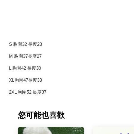
S 胸圍32 長度23
M 胸圍37長度27
L 胸圍42 長度30
XL胸圍47長度33
2XL 胸圍52 長度37
您可能也喜歡