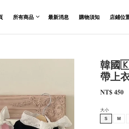
頁
所有商品
最新消息
購物須知
店鋪位
韓國🇰
帶上
NT$ 450
大小
S
M