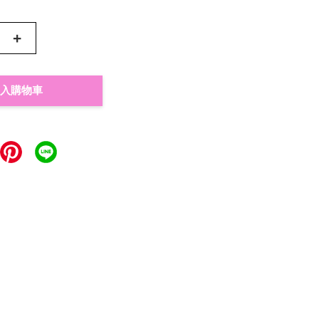
+
入購物車