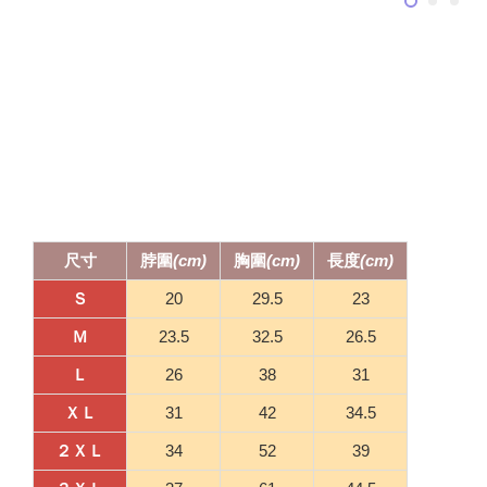
尺寸
脖圍
(
cm)
胸圍
(
cm)
長度
(
cm)
Ｓ
20
29.5
23
Ｍ
23.5
32.5
26.5
Ｌ
26
38
31
ＸＬ
31
42
34.5
２ＸＬ
34
52
39