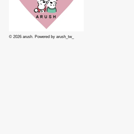
© 2026 arush. Powered by arush_tw_