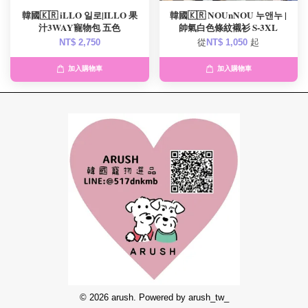
韓國🇰🇷 iLLO 일로|ILLO 果
韓國🇰🇷 NOUnNOU 누앤누 |
汁3WAY寵物包 五色
帥氣白色條紋襯衫 S-3XL
NT$ 2,750
從
NT$ 1,050
起
加入購物車
加入購物車
© 2026 arush. Powered by arush_tw_