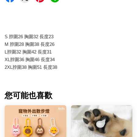
S 脖圍26 胸圍32 長度23
M 脖圍28 胸圍38 長度26
L脖圍32 胸圍42 長度31
XL脖圍36 胸圍46 長度34
2XL脖圍38 胸圍51 長度38
您可能也喜歡