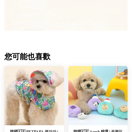
您可能也喜歡
韓國🇰🇷 PETPAPA 펫파파 |
韓國🇰🇷 Arush 精選 | 史努比