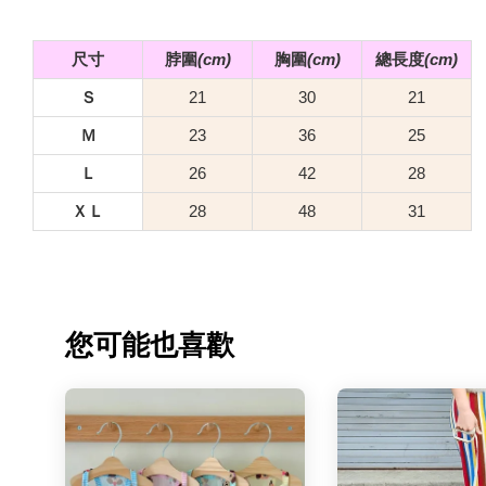
尺寸
脖圍
(
cm)
胸圍
(
cm)
總長度
(
cm)
Ｓ
21
30
21
Ｍ
23
36
25
Ｌ
26
42
28
ＸＬ
28
48
31
您可能也喜歡