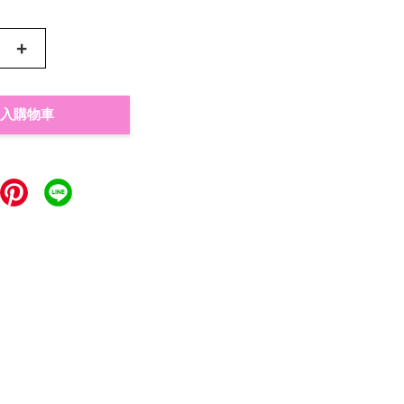
+
入購物車