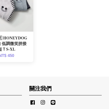
 HONEYDOG
| 低調微笑拼接
短ＴS-XL
NT$ 450
關注我們
Facebook
Instagram
Line