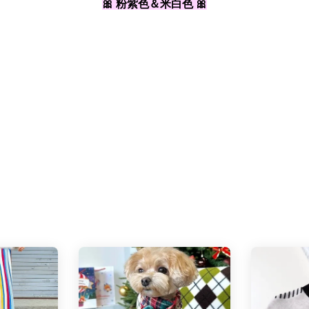
🎀 粉紫色＆米白色 🎀