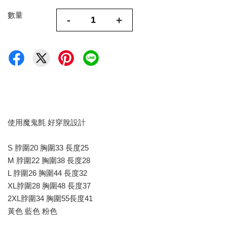
數量
-
+
使用魔鬼氈 好穿脫設計
S 脖圍20 胸圍33 長度25
M 脖圍22 胸圍38 長度28
L 脖圍26 胸圍44 長度32
XL脖圍28 胸圍48 長度37
2XL脖圍34 胸圍55長度41
黃色 藍色 粉色