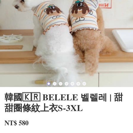
韓國🇰🇷 BELELE 벨렐레 | 甜
甜圈條紋上衣S-3XL
NT$ 580