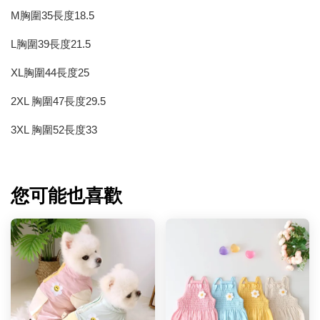
M胸圍35長度18.5
L胸圍39長度21.5
XL胸圍44長度25
2XL 胸圍47長度29.5
3XL 胸圍52長度33
您可能也喜歡