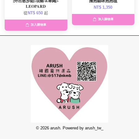
|外出散步組(項圈/&牽繩)-
擁抱貓咪抱抱毯
LEOPARD
NT$ 1,350
從
NT$ 650
起
加入購物車
加入購物車
© 2026 arush. Powered by arush_tw_