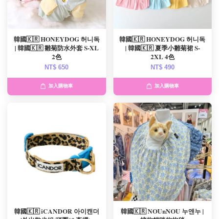
韓國🇰🇷 HONEYDOG 허니독
韓國🇰🇷 HONEYDOG 허니독
| 韓國🇰🇷 雛菊防水外套 S-XL
| 韓國🇰🇷 夏季小雛菊裙 S-
2色
2XL 4色
NT$ 650
NT$ 490
加入購物車
加入購物車
韓國🇰🇷 iCANDOR 아이캔더
韓國🇰🇷 NOUnNOU 누앤누 |