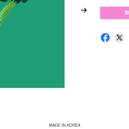
加
MADE IN KOREA