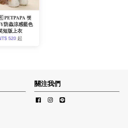
 PETPAPA 펫
 26Y防蟲涼感藍色
笑短版上衣
NT$ 520
起
關注我們
Facebook
Instagram
Line