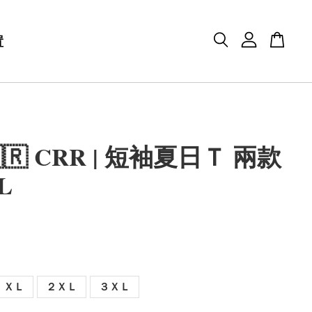
置
🇷 CRR | 短袖夏日Ｔ 兩款
L
ＸＬ
２ＸＬ
３ＸＬ