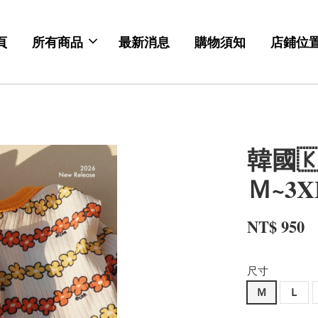
頁
所有商品
最新消息
購物須知
店鋪位
韓國🇰
Ｍ~3X
NT$ 950
尺寸
Ｍ
Ｌ