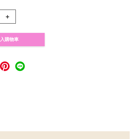
+
入購物車