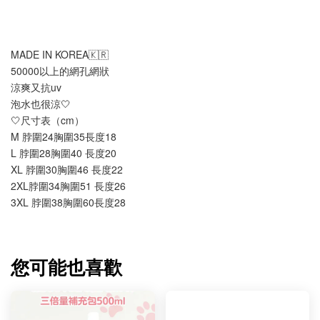
MADE IN KOREA🇰🇷
50000以上的網孔網狀
涼爽又抗uv
泡水也很涼🤍
🤍尺寸表（cm）
M 脖圍24胸圍35長度18
L 脖圍28胸圍40 長度20
XL 脖圍30胸圍46 長度22
2XL脖圍34胸圍51 長度26
3XL 脖圍38胸圍60長度28
您可能也喜歡