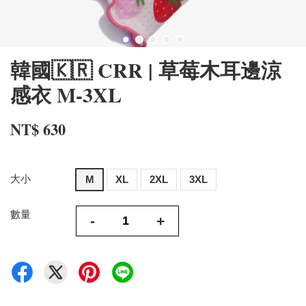
韓國🇰🇷 CRR | 草莓木耳邊涼
感衣 M-3XL
NT$ 630
大小
M
XL
2XL
3XL
數量
-
+