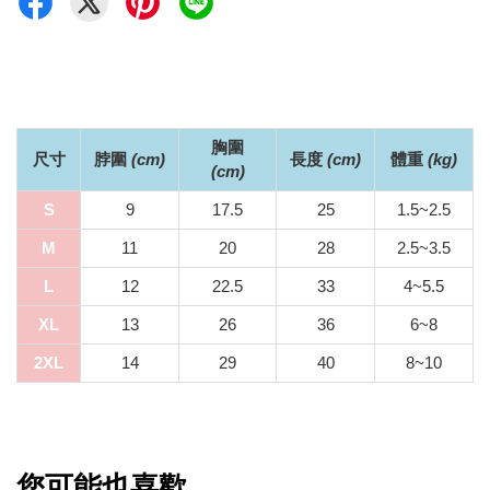
胸圍
尺寸
脖圍
(
cm)
長度
(
cm)
體重
(kg
)
(
cm)
S
9
17.5
25
1.5~2.5
M
11
20
28
2.5~3.5
L
12
22.5
33
4~5.5
XL
13
26
36
6~8
2XL
14
29
40
8~10
您可能也喜歡