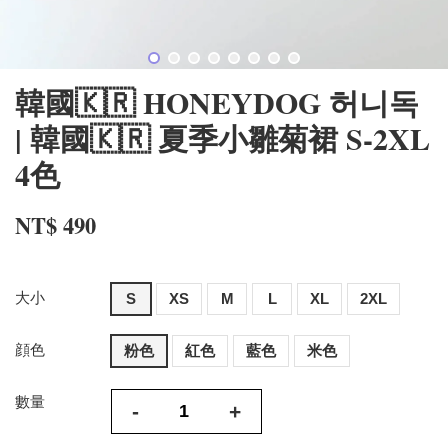
韓國🇰🇷 HONEYDOG 허니독
| 韓國🇰🇷 夏季小雛菊裙 S-2XL
4色
NT$ 490
大小
S
XS
M
L
XL
2XL
顔色
粉色
紅色
藍色
米色
數量
-
+