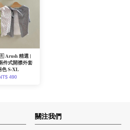
 Arush 精選 |
兩件式開襟外套
色 S-XL
NT$ 490
關注我們