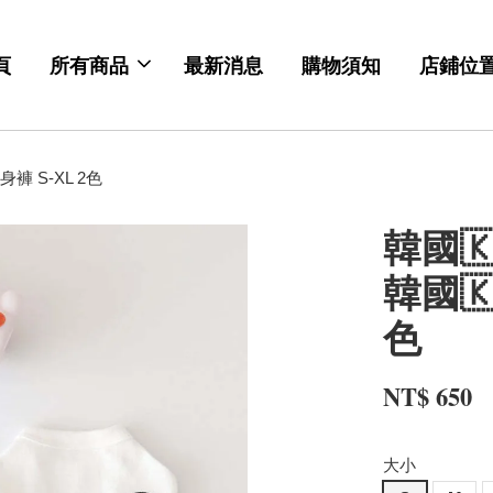
頁
所有商品
最新消息
購物須知
店鋪位
身褲 S-XL 2色
韓國🇰
韓國🇰
色
NT$ 650
大小