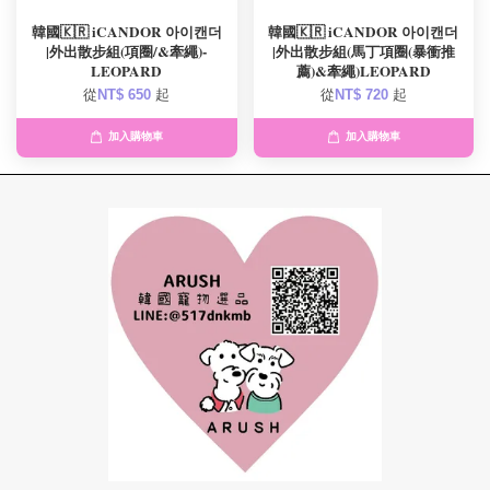
韓國🇰🇷 iCANDOR 아이캔더
韓國🇰🇷 iCANDOR 아이캔더
|外出散步組(項圈/&牽繩)-
|外出散步組(馬丁項圈(暴衝推
LEOPARD
薦)&牽繩)LEOPARD
從
NT$ 650
起
從
NT$ 720
起
加入購物車
加入購物車