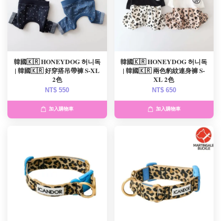
韓國🇰🇷 HONEYDOG 허니독
韓國🇰🇷 HONEYDOG 허니독
| 韓國🇰🇷 好穿搭吊帶褲 S-XL
| 韓國🇰🇷 兩色豹紋連身褲 S-
2色
XL 2色
NT$ 550
NT$ 650
加入購物車
加入購物車