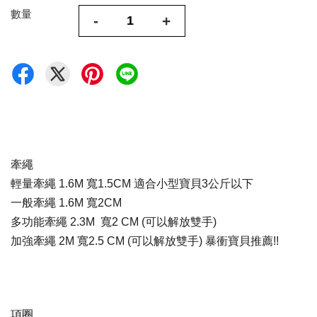
數量
-
+
牽繩
輕量牽繩 1.6M 寬1.5CM 適合小型寶貝3公斤以下
一般牽繩 1.6M 寬2
CM
多功能牽繩 2.3M 寬2
CM
(可以解放雙手)
加強牽繩 2M 寬2.5
CM
(可以解放雙手) 暴衝寶貝推薦!!
項圈