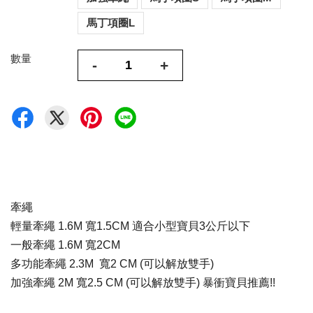
馬丁項圈L
數量
-
+
牽繩
輕量牽繩 1.6M 寬1.5CM 適合小型寶貝3公斤以下
一般牽繩 1.6M 寬2
CM
多功能牽繩 2.3M 寬2
CM
(可以解放雙手)
加強牽繩 2M 寬2.5
CM
(可以解放雙手) 暴衝寶貝推薦!!