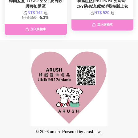
韓國🇰🇷 TOMO 토모 | 夏日款
韓國🇰🇷 PETPAPA 펫파파 |
護腰加購區
26Y防蟲涼感海洋藍短版上衣
從
NT$ 142
起
從
NT$ 520
起
NT$ 150
-5.3%
加入購物車
加入購物車
© 2026 arush. Powered by arush_tw_