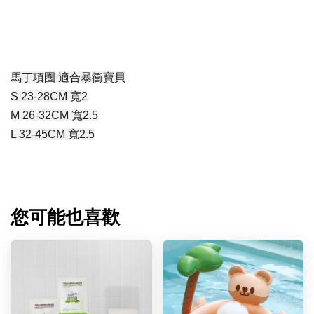
馬丁項圈 適合暴衝寶貝
S 23-28CM 寬2
M 26-32CM 寬2.5
L 32-45CM 寬2.5
您可能也喜歡