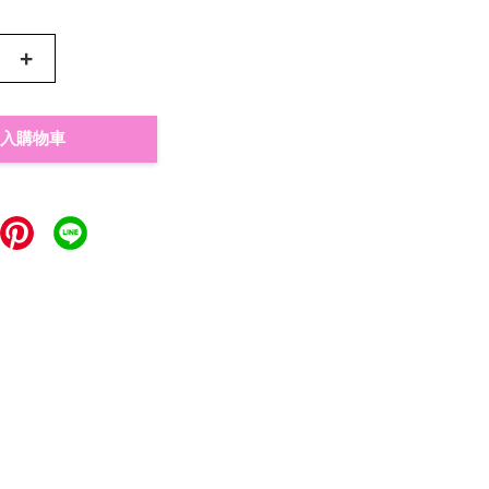
+
入購物車