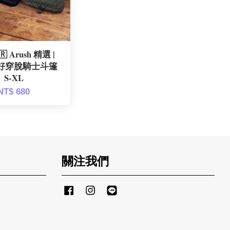
 Arush 精選 |
好穿脫騎士斗篷
S-XL
NT$ 680
關注我們
Facebook
Instagram
Line