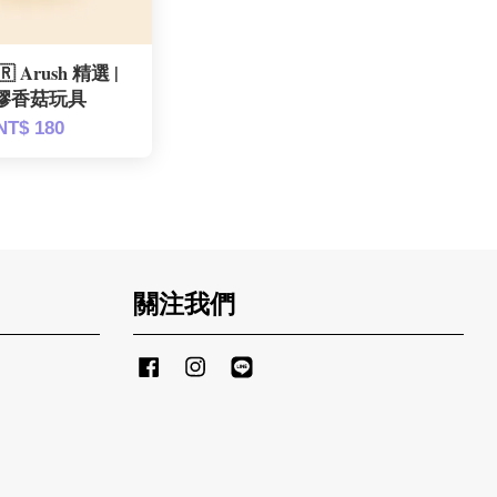
 Arush 精選 |
膠香菇玩具
NT$ 180
關注我們
Facebook
Instagram
Line