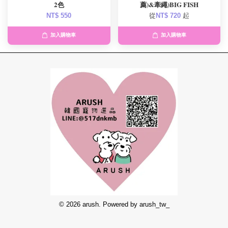
2色
薦)&牽繩)BIG FISH
NT$ 550
從
NT$ 720
起
加入購物車
加入購物車
© 2026 arush. Powered by arush_tw_