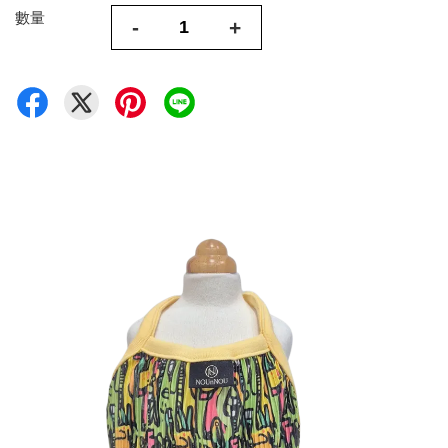
數量
-
+