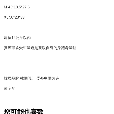
M 43*19.5*27.5
XL 50*23*33
建議12公斤以內
實際可承受重量還是要以自身的身體考量喔
韓國品牌 韓國設計 委外中國製造
僅宅配
您可能也喜歡