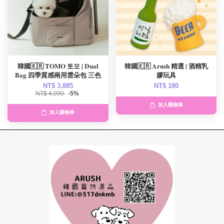
韓國🇰🇷 TOMO 토모 | Dual
韓國🇰🇷 Arush 精選 | 酒精乳
Bag 四季質感兩用雲朵包 三色
膠玩具
NT$ 3,885
NT$ 180
NT$ 4,090
-5%
加入購物車
加入購物車