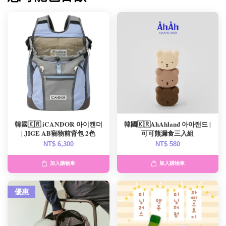
韓國🇰🇷 iCANDOR 아이캔더
韓國🇰🇷AhAhland 아아랜드 |
| JIGE AB寵物前背包 2色
可可熊漏食三入組
NT$ 6,300
NT$ 580
加入購物車
加入購物車
優惠