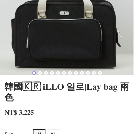
韓國🇰🇷 iLLO 일로|Lay bag 兩
色
NT$ 3,225
Size