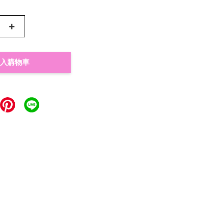
+
入購物車