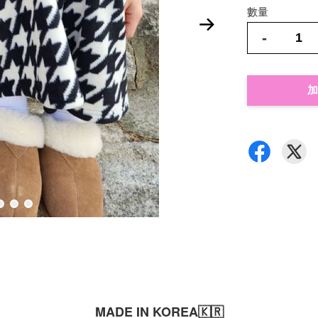
數量
-
加
MADE IN KOREA🇰🇷