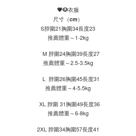
💗🐶衣服
尺寸（cm）
S脖圍21胸圍34長度23
推薦體重～1-2kg
    M 脖圍24胸圍39長度27
推薦體重～2.5-3.5kg
    L  脖圍26胸圍45長度31
推薦體重～4-5.5kg
  XL 脖圍 31胸圍49長度36
推薦體重～6-8kg
2XL 脖圍34胸圍57長度41