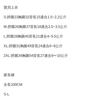
寶貝上衣
S:脖圍23胸圍32背長15適合1.5~2.2公斤
M:脖圍26胸圍37背長18適合2.5~3.5公斤
L:脖圍28胸圍45背長21適合4~5.5公斤
XL:脖圍31胸圍49背長24適合6~8公斤
2XL:脖圍34胸圍54背長27適合8〜10公斤
家長褲
全長100CM
S-L