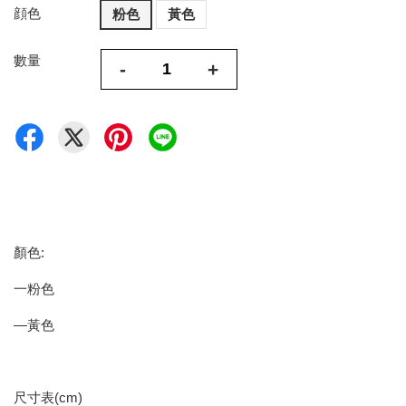
顔色
粉色
黃色
數量
-
+
顏色:
一粉色
—黃色
尺寸表(cm)