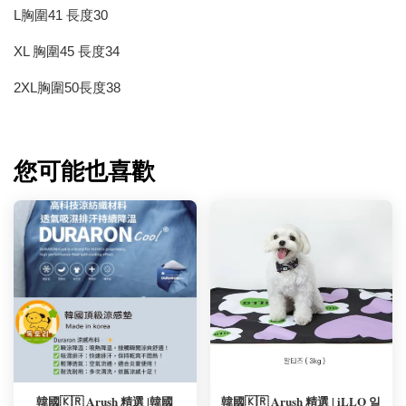
L胸圍41 長度30
XL 胸圍45 長度34
2XL胸圍50長度38
您可能也喜歡
韓國🇰🇷 Arush 精選 |韓國
韓國🇰🇷 Arush 精選 | iLLO 일