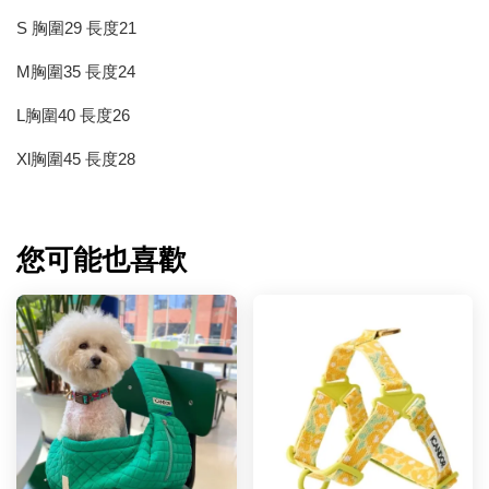
S 胸圍29 長度21
M胸圍35 長度24
L胸圍40 長度26
Xl胸圍45 長度28
您可能也喜歡