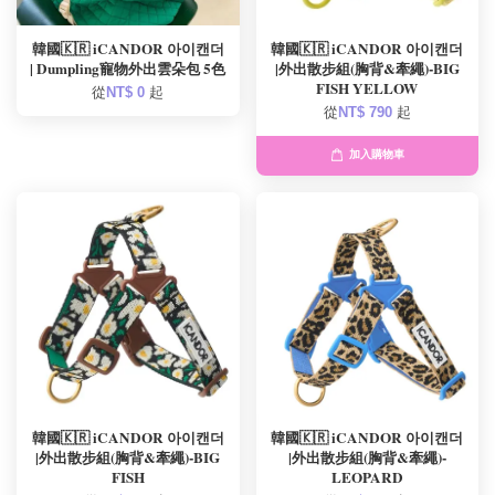
韓國🇰🇷 iCANDOR 아이캔더
韓國🇰🇷 iCANDOR 아이캔더
| Dumpling寵物外出雲朵包 5色
|外出散步組(胸背&牽繩)-BIG
FISH YELLOW
從
NT$ 0
起
從
NT$ 790
起
加入購物車
韓國🇰🇷 iCANDOR 아이캔더
韓國🇰🇷 iCANDOR 아이캔더
|外出散步組(胸背&牽繩)-BIG
|外出散步組(胸背&牽繩)-
FISH
LEOPARD