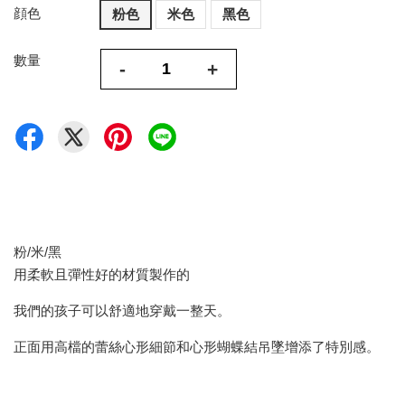
顔色
粉色
米色
黑色
數量
-
+
粉/米/黑
用柔軟且彈性好的材質製作的
我們的孩子可以舒適地穿戴一整天。
正面用高檔的蕾絲心形細節和心形蝴蝶結吊墜增添了特別感。