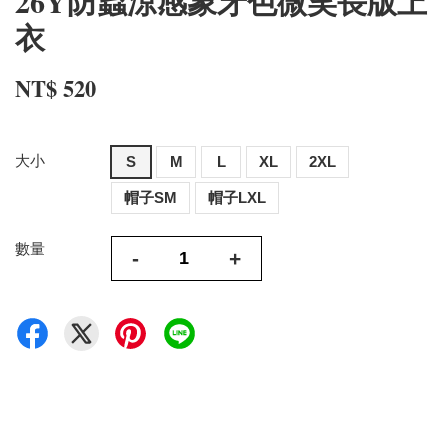
26Y防蟲涼感象牙色微笑長版上
衣
NT$ 520
大小
S
M
L
XL
2XL
帽子SM
帽子LXL
數量
-
+